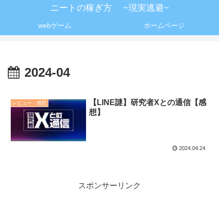
ニートの稼ぎ方 ~現実逃避~
webゲーム
ホームページ
2024-04
【LINE謎】研究者Xとの通信【感
レビュー・感想
想】
2024.04.24
スポンサーリンク