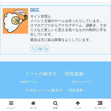
OCC
サイト管理人
イベント主催やゲームを作ったりしています。
スマホアプリからアナログゲーム、謎解き、マダ
ミスなど楽しいと思える色々なものの制作に手を
出しています。
最近は主に鉱山探索をよくしています。
ニートの稼ぎ方 ~現実逃避~
webゲーム
ホームページ
© 2021 ニートの稼ぎ方 ~現実逃避~.
メニュー
ホーム
検索
トップ
サイドバー