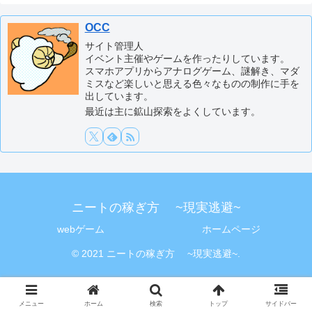
OCC
サイト管理人
イベント主催やゲームを作ったりしています。
スマホアプリからアナログゲーム、謎解き、マダ
ミスなど楽しいと思える色々なものの制作に手を
出しています。
最近は主に鉱山探索をよくしています。
ニートの稼ぎ方 ~現実逃避~
webゲーム
ホームページ
© 2021 ニートの稼ぎ方 ~現実逃避~.
メニュー
ホーム
検索
トップ
サイドバー