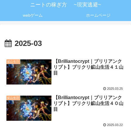
ニートの稼ぎ方 ~現実逃避~
webゲーム
ホームページ
2025-03
【Brilliantocrypt｜ブリリアンク
鉱山生活
リプト】ブリクリ鉱山生活４１山
目
2025.03.25
【Brilliantocrypt｜ブリリアンク
鉱山生活
リプト】ブリクリ鉱山生活４０山
目
2025.03.22