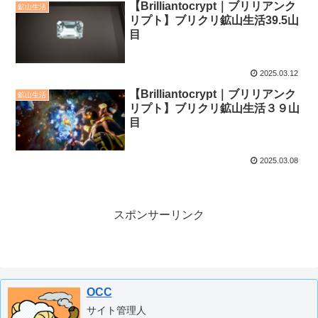
【Brilliantocrypt｜ブリリアンク
鉱山生活
リプト】ブリクリ鉱山生活39.5山
目
2025.03.12
【Brilliantocrypt｜ブリリアンク
鉱山生活
リプト】ブリクリ鉱山生活３９山
目
2025.03.08
スポンサーリンク
OCC
サイト管理人