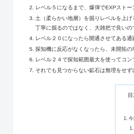
レベル５になるまで、爆弾でEXPスト
土（柔らかい地層）を掘りレベルを上げ
丁寧に掘るのではなく、大雑把で良いの
レベル２０になったら開通させてある通
探知機に反応がなくなったら、未開拓の
レベル２４で探知範囲最大を使ってコン
それでも見つからない鉱石は無理をせず
目
今