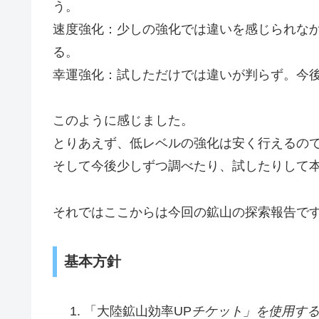
う。
速度強化：少しの強化では違いを感じられな
る。
幸運強化：試しただけでは違いが判らず。今
このように感じました。
とりあえず、低レベルの強化は安く行えるの
そして今後少しずつ調べたり、試したりして
それではここからは今回の鉱山の探索報告で
基本方針
「大陸鉱山効率UP
チケット」を使用す