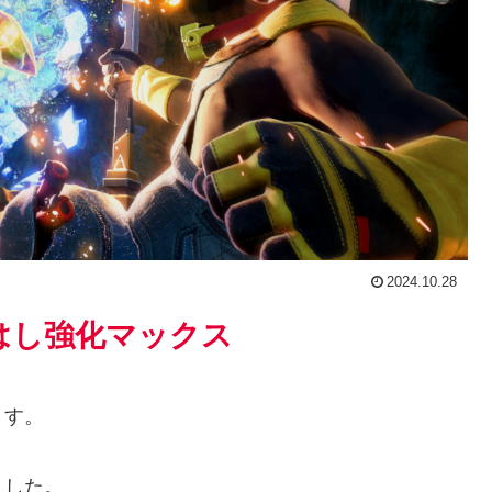
2024.10.28
はし強化マックス
ます。
ました。