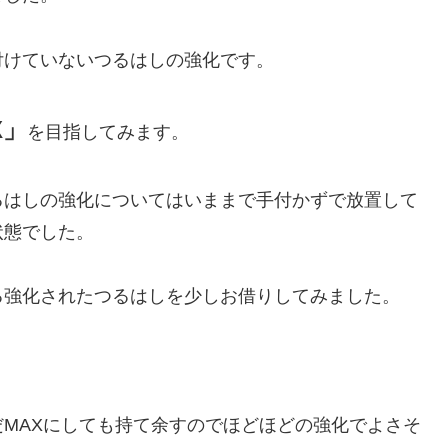
付けていないつるはしの強化です。
X」
を目指してみます。
るはしの強化についてはいままで手付かずで放置して
状態でした。
る強化されたつるはしを少しお借りしてみました。
MAXにしても持て余すのでほどほどの強化でよさそ