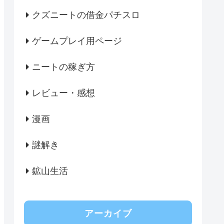
クズニートの借金パチスロ
ゲームプレイ用ページ
ニートの稼ぎ方
レビュー・感想
漫画
謎解き
鉱山生活
アーカイブ