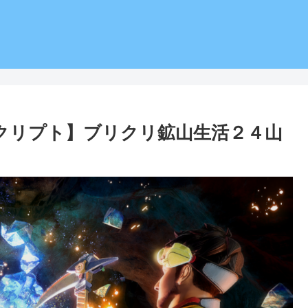
リリアンクリプト】ブリクリ鉱山生活２４山