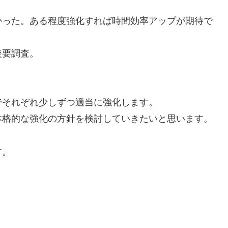
かった。ある程度強化すれば時間効率アップが期待で
後要調査。
でそれぞれ少しずつ適当に強化します。
本格的な強化の方針を検討していきたいと思います。
す。
る