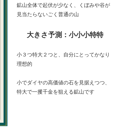
鉱山全体で起伏が少なく、くぼみや谷が
見当たらないごく普通の山
大きさ予測：小小小特特
小３つ特大２つと、自分にとってかなり
理想的
小でダイヤの高価値の石を見据えつつ、
特大で一攫千金を狙える鉱山です