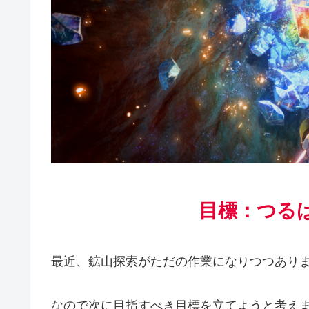
目標：つる
最近、鉱山探索がただの作業になりつつあり
なので次に目指すべき目標を立てようと考え