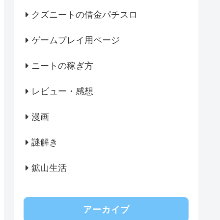
クズニートの借金パチスロ
ゲームプレイ用ページ
ニートの稼ぎ方
レビュー・感想
漫画
謎解き
鉱山生活
アーカイブ