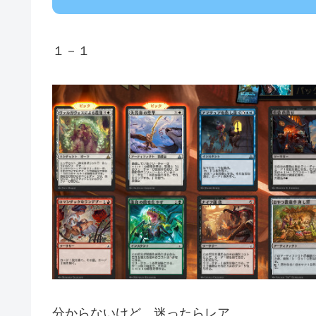
１－１
分からないけど、迷ったらレア