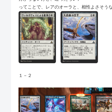
ってことで、レアのオーラと、相性よさそう
１－２