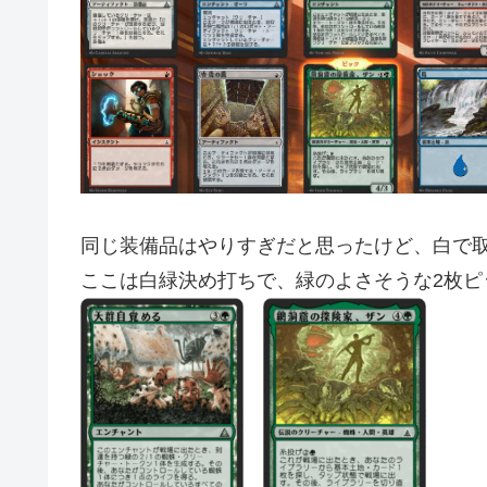
同じ装備品はやりすぎだと思ったけど、白で
ここは白緑決め打ちで、緑のよさそうな2枚ピ