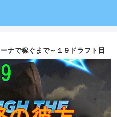
リーナで稼ぐまで～１９ドラフト目