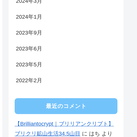
2024年3月
2024年1月
2023年9月
2023年6月
2023年5月
2022年2月
最近のコメント
【Brilliantocrypt｜ブリリアンクリプト】
ブリクリ鉱山生活34.5山目
に
はち
より