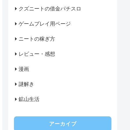
クズニートの借金パチスロ
ゲームプレイ用ページ
ニートの稼ぎ方
レビュー・感想
漫画
謎解き
鉱山生活
アーカイブ