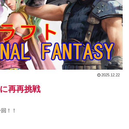
2025.12.22
に再再挑戦
一回！！