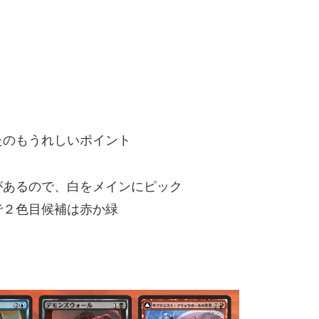
たのもうれしいポイント
があるので、白をメインにピック
で２色目候補は赤か緑