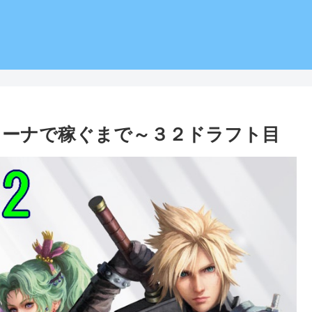
リーナで稼ぐまで～３２ドラフト目