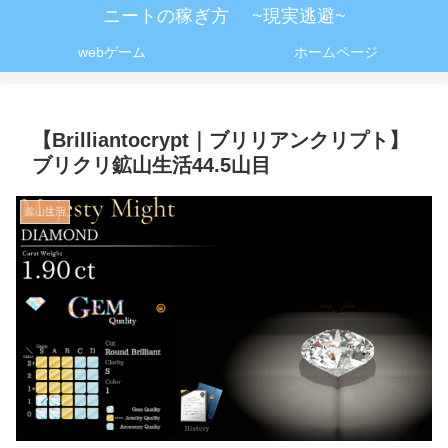
ニートの稼ぎ方 ~現実逃避~
webゲーム
ホームページ
【Brilliantocrypt｜ブリリアンクリプト】
ブリクリ鉱山生活44.5山目
鉱山生活