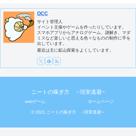
OCC
サイト管理人
イベント主催やゲームを作ったりしています。
スマホアプリからアナログゲーム、謎解き、マダ
ミスなど楽しいと思える色々なものの制作に手を
出しています。
最近は主に鉱山探索をよくしています。
ニートの稼ぎ方 ~現実逃避~
webゲーム
ホームページ
© 2021 ニートの稼ぎ方 ~現実逃避~.