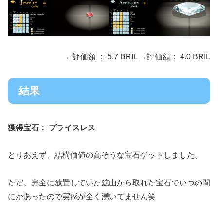
←評価額 ： 5.7 BRIL →評価額： 4.0 BRIL
結果
獲得宝石： プライスレス
とりあえず、結構価値の高そうな宝石ゲットしました。
ただ、完全に放置していた鉱山から取れた宝石でいつの間
にかあったので実感が全く湧いてません笑