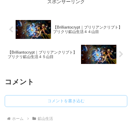
スポンサーリンク
【Brilliantocrypt｜ブリリアンクリプト】
ブリクリ鉱山生活４４山目
【Brilliantocrypt｜ブリリアンクリプト】
ブリクリ鉱山生活４５山目
コメント
コメントを書き込む
ホーム
鉱山生活