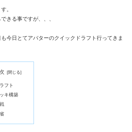
ます。
らできる事ですが、、、
日も今日とてアバターのクイックドラフト行ってきま
次
ラフト
ッキ構築
戦
省