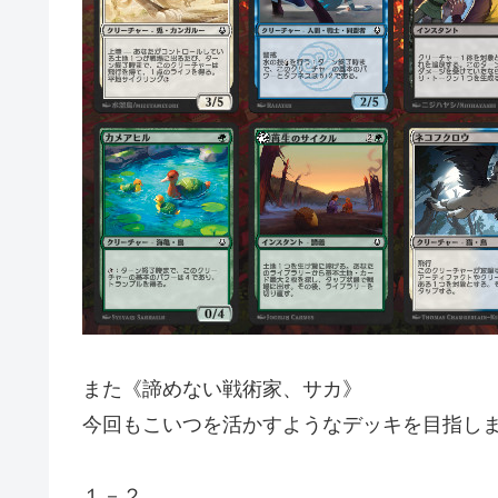
また《諦めない戦術家、サカ》
今回もこいつを活かすようなデッキを目指し
１－２