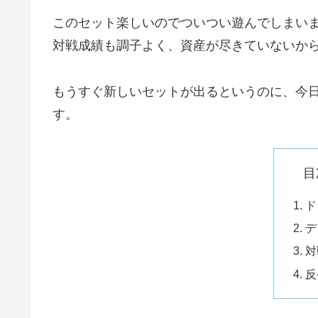
このセット楽しいのでついつい遊んでしまい
対戦成績も調子よく、資産が尽きていないか
もうすぐ新しいセットが出るというのに、今
す。
目
ド
デ
対
反