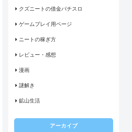
クズニートの借金パチスロ
ゲームプレイ用ページ
ニートの稼ぎ方
レビュー・感想
漫画
謎解き
鉱山生活
アーカイブ